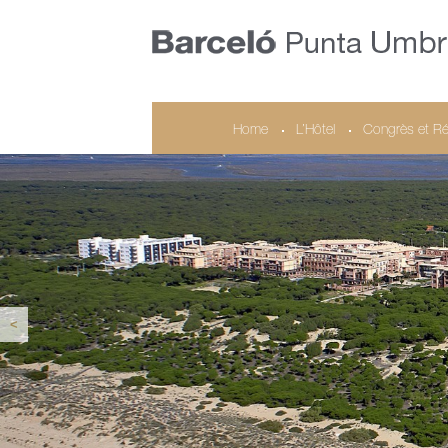
Home
L’Hôtel
Congrès et Ré
<