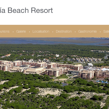
unions
Galerie
Localisation
Destination
Gastronomie
Sal