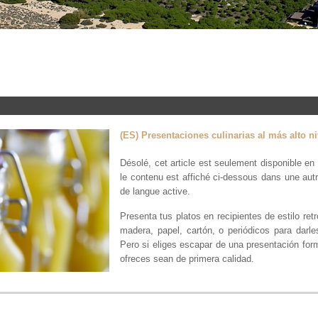
(ES) Presentaciones culinarias al más alto ni
Désolé, cet article est seulement disponible en
le contenu est affiché ci-dessous dans une autr
de langue active.
Presenta tus platos en recipientes de estilo ret
madera, papel, cartón, o periódicos para darl
Pero si eliges escapar de una presentación for
ofreces sean de primera calidad.