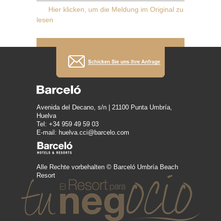
Hier klicken, um die Meldung im Original zu
lesen
Avenida del Decano, s/n | 21100 Punta Umbría,
Huelva
Tel: +34 959 49 59 03
E-mail: huelva.cci@barcelo.com
Alle Rechte vorbehalten © Barceló Umbría Beach
Resort