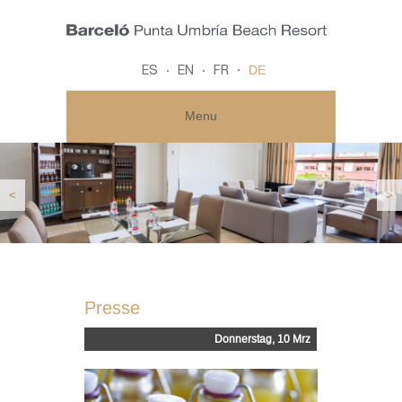
DE
ES
EN
FR
Menu
<
>
Presse
Donnerstag, 10 Mrz