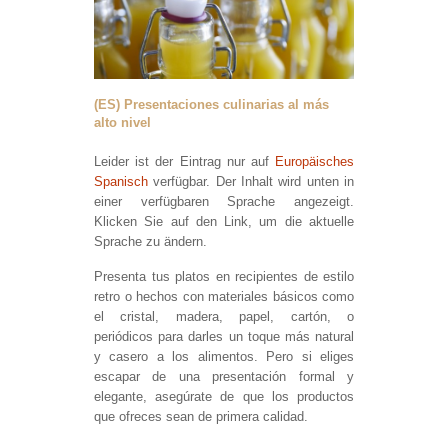
(ES) Presentaciones culinarias al más
alto nivel
Leider ist der Eintrag nur auf
Europäisches
Spanisch
verfügbar. Der Inhalt wird unten in
einer verfügbaren Sprache angezeigt.
Klicken Sie auf den Link, um die aktuelle
Sprache zu ändern.
Presenta tus platos en recipientes de estilo
retro o hechos con materiales básicos como
el cristal, madera, papel, cartón, o
periódicos para darles un toque más natural
y casero a los alimentos. Pero si eliges
escapar de una presentación formal y
elegante, asegúrate de que los productos
que ofreces sean de primera calidad.