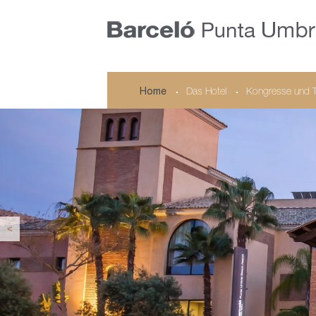
Home
Das Hotel
Kongresse und 
<