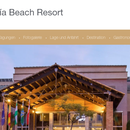
Tagungen
Fotogalerie
Lage und Anfahrt
Destination
Gastrono