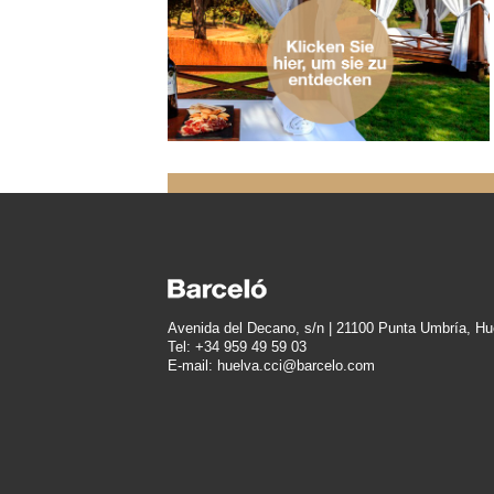
Avenida del Decano, s/n | 21100 Punta Umbría, Hu
Tel: +34 959 49 59 03
E-mail: huelva.cci@barcelo.com