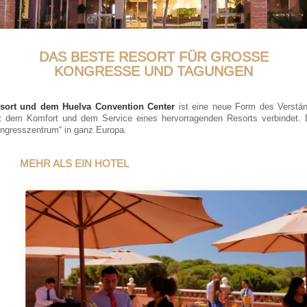
DAS BESTE RESORT FÜR GROSSE
KONGRESSE UND TAGUNGEN
esort und dem Huelva Convention Center
ist eine neue Form des Verstän
 dem Komfort und dem Service eines hervorragenden Resorts verbindet. Da
ongresszentrum“ in ganz Europa.
MEHR ALS EIN HOTEL