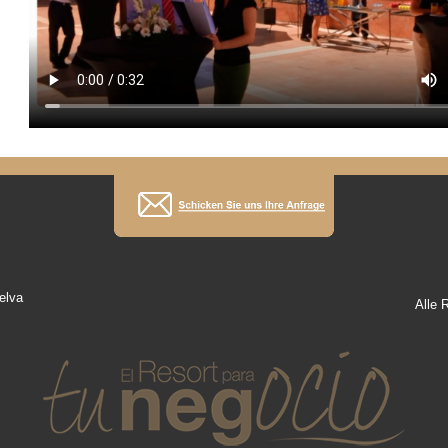
elva
Alle 