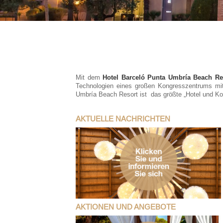
Mit dem
Hotel Barceló Punta Umbría Beach R
Technologien eines großen Kongresszentrums mit
Umbría Beach Resort ist das größte „Hotel und K
AKTUELLE NACHRICHTEN
AKTIONEN UND ANGEBOTE