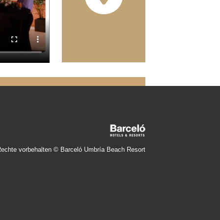
Rechte vorbehalten © Barceló Umbría Beach Resort