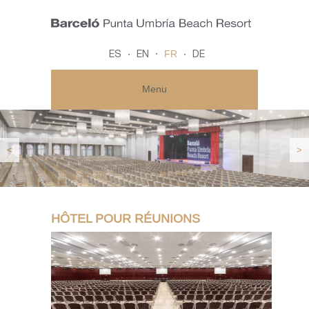
FR
ES
EN
DE
Menu
<
>
HÔTEL POUR RÉUNIONS