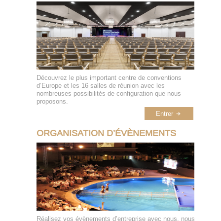
Découvrez le plus important centre de conventions
d’Europe et les 16 salles de réunion avec les
nombreuses possibilités de configuration que nous
proposons.
Entrer
ORGANISATION D’ÉVÈNEMENTS
Réalisez vos évènements d’entreprise avec nous, nous