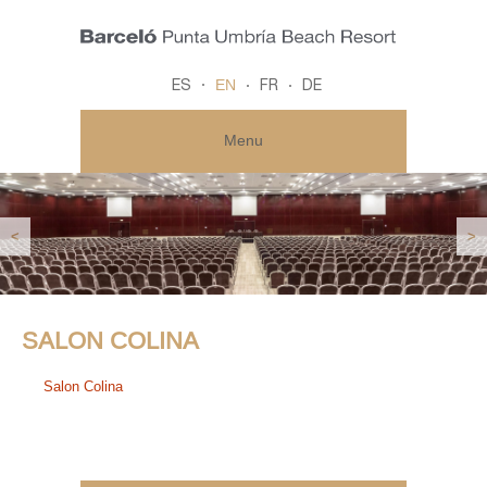
EN
ES
FR
DE
Menu
<
>
SALON COLINA
Salon Colina