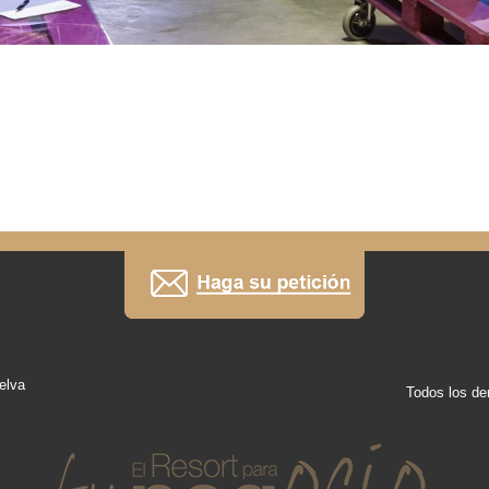
elva
Todos los de