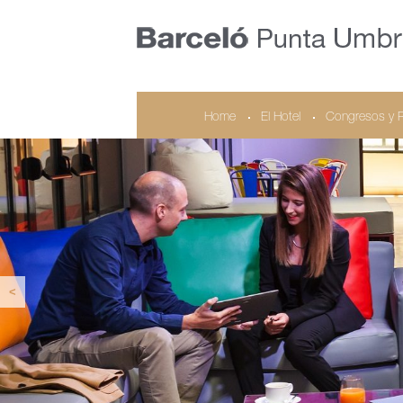
Home
El Hotel
Congresos y 
<