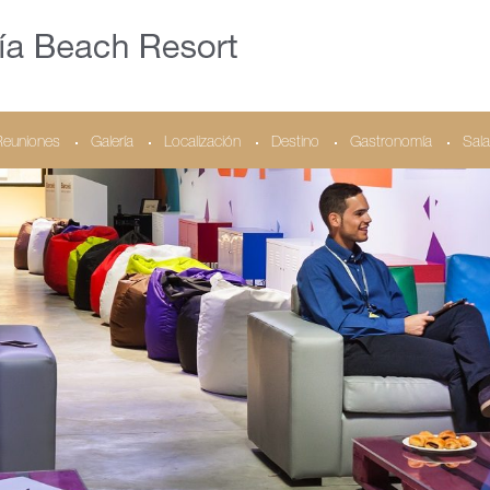
Reuniones
Galería
Localización
Destino
Gastronomía
Sala