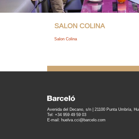
SALON COLINA
Salon Colina
Avenida del Decano, s/n | 21100 Punta Umbría, Hu
Tel: +34 959 49 59 03
E-mail: huelva.cci@barcelo.com