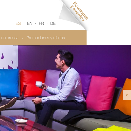
ES
EN
FR
DE
 de prensa
Promociones y ofertas
>