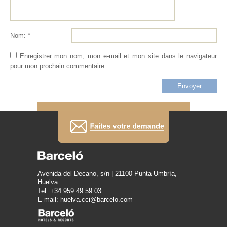
Nom: *
Enregistrer mon nom, mon e-mail et mon site dans le navigateur
pour mon prochain commentaire.
Avenida del Decano, s/n | 21100 Punta Umbría,
Huelva
Tel: +34 959 49 59 03
E-mail: huelva.cci@barcelo.com