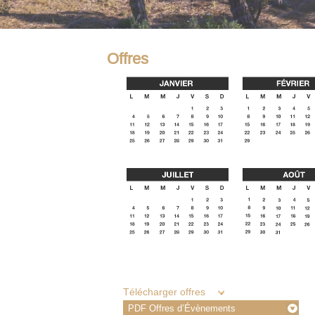
Offres
Télécharger offres
PDF Offres d’Évènements