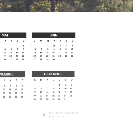
Offre d’évènements et
de réunions