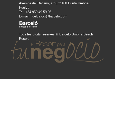
Avenida del Decano, s/n | 21100 Punta Umbría,
Huelva
Tel: +34 959 49 59 03
E-mail: huelva.cci@barcelo.com
Tous les droits réservés © Barceló Umbría Beach
Resort