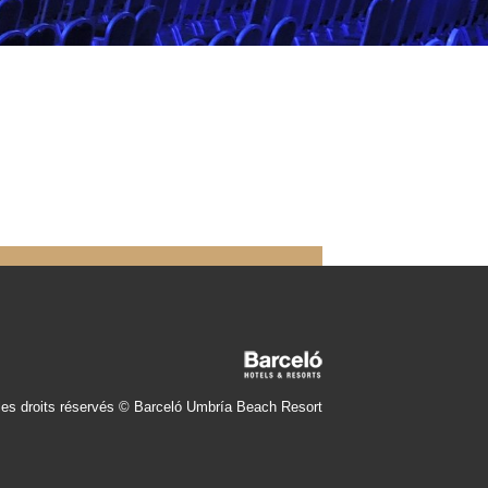
les droits réservés © Barceló Umbría Beach Resort