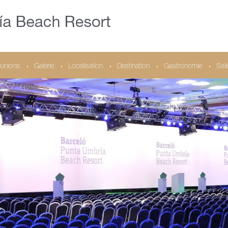
unions
Galerie
Localisation
Destination
Gastronomie
Sal