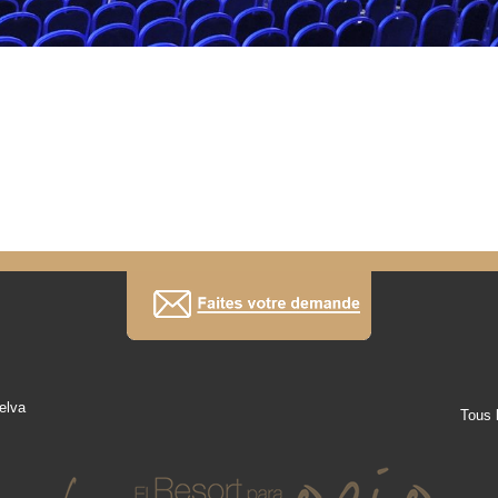
elva
Tous 