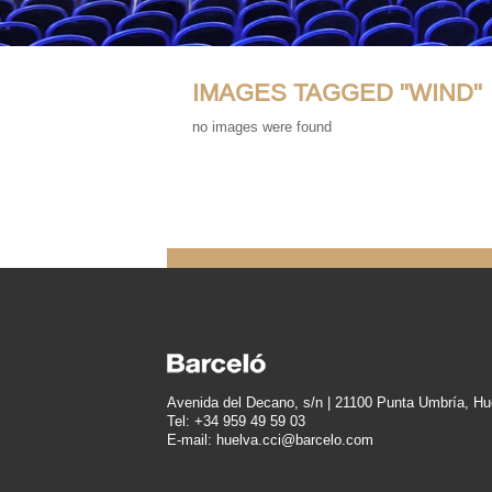
IMAGES TAGGED "WIND"
no images were found
Avenida del Decano, s/n | 21100 Punta Umbría, Hu
Tel: +34 959 49 59 03
E-mail: huelva.cci@barcelo.com