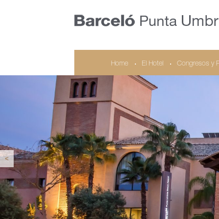
Home
El Hotel
Congresos y 
<