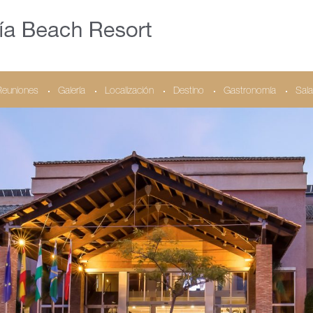
Reuniones
Galería
Localización
Destino
Gastronomía
Sala