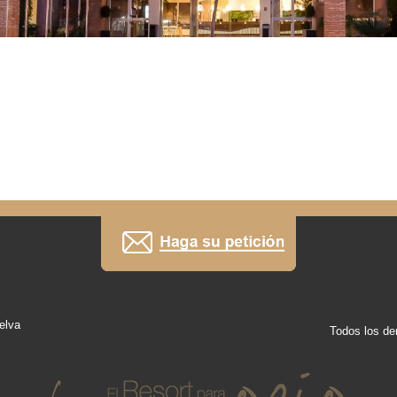
elva
Todos los de