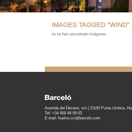
IMAGES TAGGED "WIND"
no se han encontrado imágenes
Avenida del Decano, s/n | 21100 Punta Umbría, Hu
Tel: +34 959 49 59 03
E-mail: huelva.cci@barcelo.com