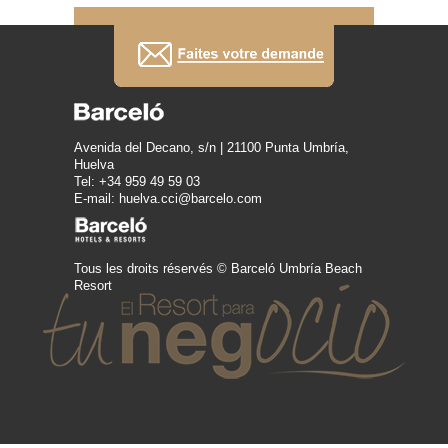
Avenida del Decano, s/n | 21100 Punta Umbría,
Huelva
Tel: +34 959 49 59 03
E-mail: huelva.cci@barcelo.com
Tous les droits réservés © Barceló Umbría Beach
Resort