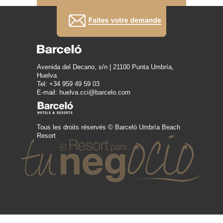
Avenida del Decano, s/n | 21100 Punta Umbría,
Huelva
Tel: +34 959 49 59 03
E-mail: huelva.cci@barcelo.com
Tous les droits réservés © Barceló Umbría Beach
Resort