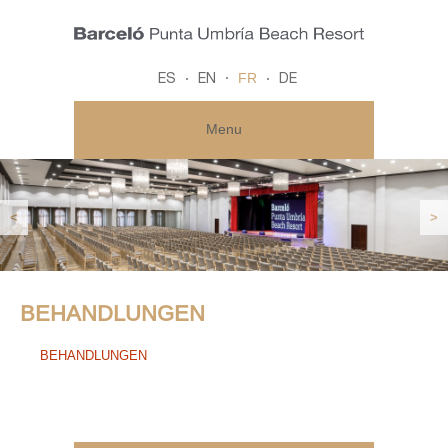
FR
ES
EN
DE
Menu
<
>
BEHANDLUNGEN
BEHANDLUNGEN