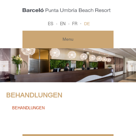
DE
ES
EN
FR
Menu
<
>
BEHANDLUNGEN
BEHANDLUNGEN