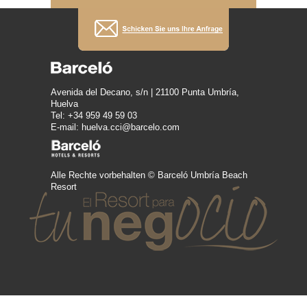
Avenida del Decano, s/n | 21100 Punta Umbría,
Huelva
Tel: +34 959 49 59 03
E-mail: huelva.cci@barcelo.com
Alle Rechte vorbehalten © Barceló Umbría Beach
Resort