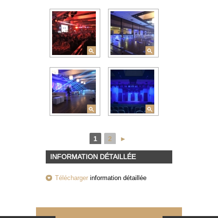
1
2
►
INFORMATION DÉTAILLÉE
Télécharger
information détaillée