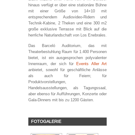
hinaus verfügt er über eine stationäre Bühne
mit einer Größe von 14×10 mit
entsprechendem Audiovideo-Ridern und
Technik-Kabine, 2 Theken und eine 300 m2
große exklusive Terrasse mit Blick auf die
herrliche Naturlandschaft von Los Enebrales.
Das Barceló Auditorium, das mit
Theaterbestuhlung Raum für 1.400 Personen
bietet, ist ein ausgesprochen polyvalenter
Innenraum, der sich für
Events Aller Art
anbietet, sowohl für geschäftliche Anlässe
als auch für Feiern; für
Produktvorstellungen,
Handelsausstellungen, als Tagungssaal,
aber ebenso für Aufführungen, Konzerte oder
Gala-Dinners mit bis zu 1200 Gästen.
FOTOGALERIE