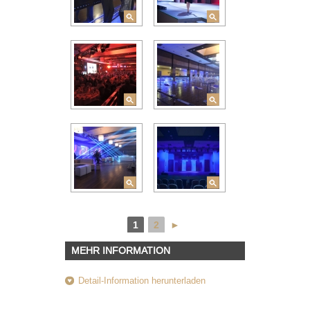
1
2
►
MEHR INFORMATION
Detail-Information herunterladen