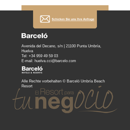
Avenida del Decano, s/n | 21100 Punta Umbría,
Huelva
Tel: +34 959 49 59 03
E-mail: huelva.cci@barcelo.com
Alle Rechte vorbehalten © Barceló Umbría Beach
Resort