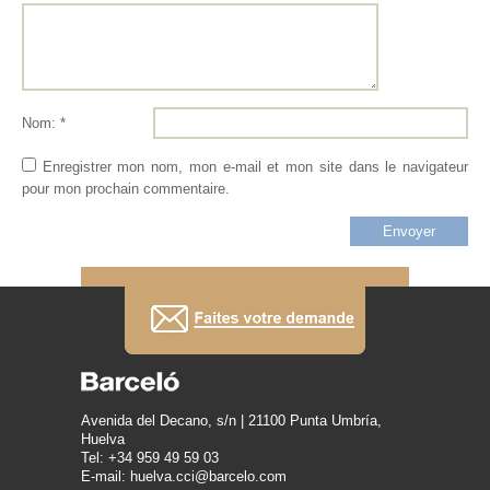
Nom: *
Enregistrer mon nom, mon e-mail et mon site dans le navigateur
pour mon prochain commentaire.
Avenida del Decano, s/n | 21100 Punta Umbría,
Huelva
Tel: +34 959 49 59 03
E-mail: huelva.cci@barcelo.com