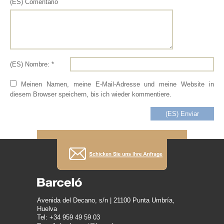
(ES) Comentario
(ES) Nombre: *
Meinen Namen, meine E-Mail-Adresse und meine Website in
diesem Browser speichern, bis ich wieder kommentiere.
Avenida del Decano, s/n | 21100 Punta Umbría,
Huelva
Tel: +34 959 49 59 03