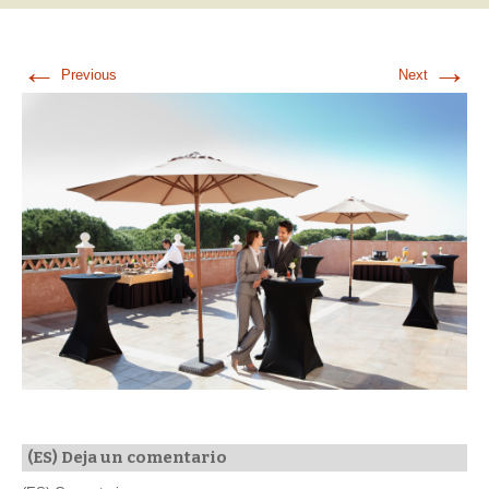
←
→
Previous
Next
(ES) Deja un comentario