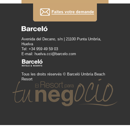
Avenida del Decano, s/n | 21100 Punta Umbría,
Huelva
Tel: +34 959 49 59 03
E-mail: huelva.cci@barcelo.com
Tous les droits réservés © Barceló Umbría Beach
Resort