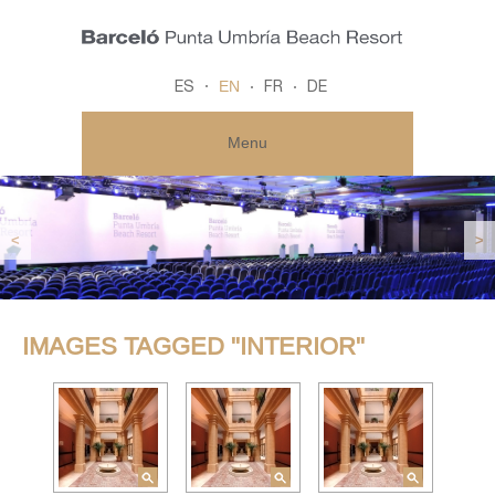
EN
ES
FR
DE
Menu
<
>
IMAGES TAGGED "INTERIOR"