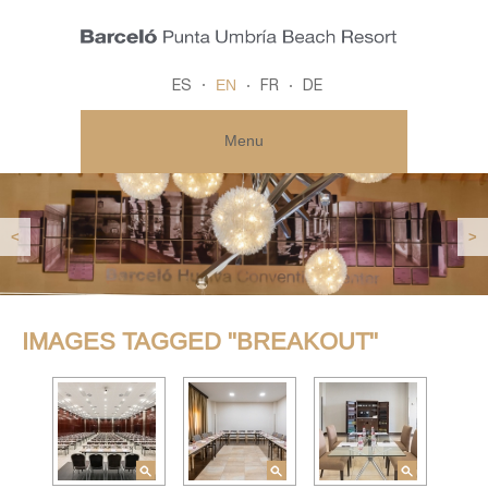
EN
ES
FR
DE
Menu
<
>
IMAGES TAGGED "BREAKOUT"