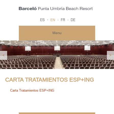
EN
ES
FR
DE
Menu
<
>
CARTA TRATAMIENTOS ESP+ING
Carta Tratamientos ESP+ING