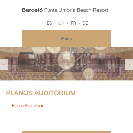
EN
ES
FR
DE
Menu
<
>
PLANOS AUDITORIUM
Planos Auditorium