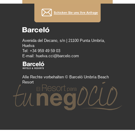
Avenida del Decano, s/n | 21100 Punta Umbría,
Huelva
Tel: +34 959 49 59 03
E-mail: huelva.cci@barcelo.com
Alle Rechte vorbehalten © Barceló Umbría Beach
Resort