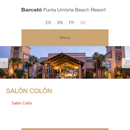
DE
ES
EN
FR
Menu
<
>
SALÓN COLÓN
Salón Colón