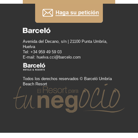
Avenida del Decano, s/n | 21100 Punta Umbría,
Huelva
Tel: +34 959 49 59 03
E-mail: huelva.cci@barcelo.com
Todos los derechos reservados © Barceló Umbría
Beach Resort