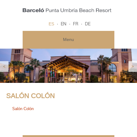
ES
EN
FR
DE
Menu
<
>
SALÓN COLÓN
Salón Colón