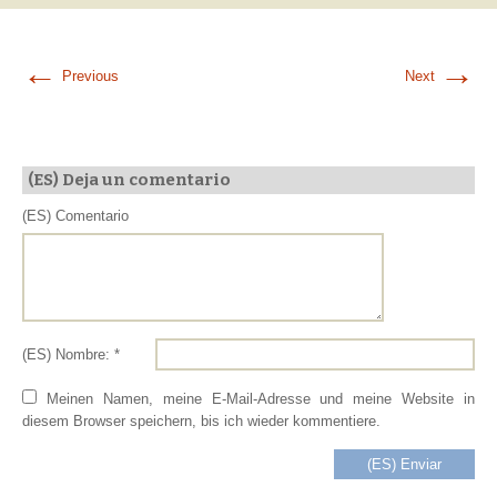
←
→
Previous
Next
(ES) Deja un comentario
(ES) Comentario
(ES) Nombre: *
Meinen Namen, meine E-Mail-Adresse und meine Website in
diesem Browser speichern, bis ich wieder kommentiere.