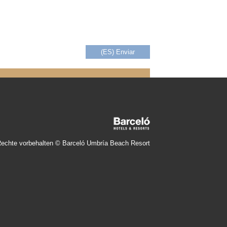
Rechte vorbehalten © Barceló Umbría Beach Resort