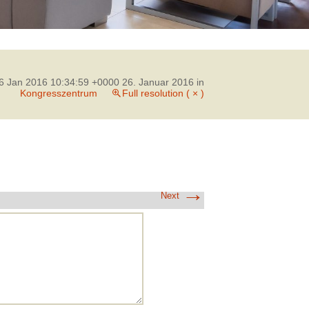
6 Jan 2016 10:34:59 +0000 26. Januar 2016
in
Kongresszentrum
Full resolution ( × )
→
Next