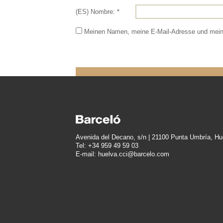
(ES) Nombre: *
Meinen Namen, meine E-Mail-Adresse und meine
Avenida del Decano, s/n | 21100 Punta Umbría, Hu
Tel: +34 959 49 59 03
E-mail: huelva.cci@barcelo.com