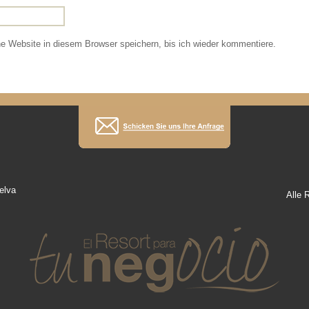
 Website in diesem Browser speichern, bis ich wieder kommentiere.
elva
Alle 