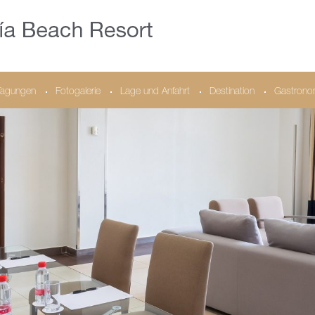
Tagungen
Fotogalerie
Lage und Anfahrt
Destination
Gastrono