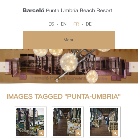
FR
ES
EN
DE
Menu
<
>
IMAGES TAGGED "PUNTA-UMBRIA"