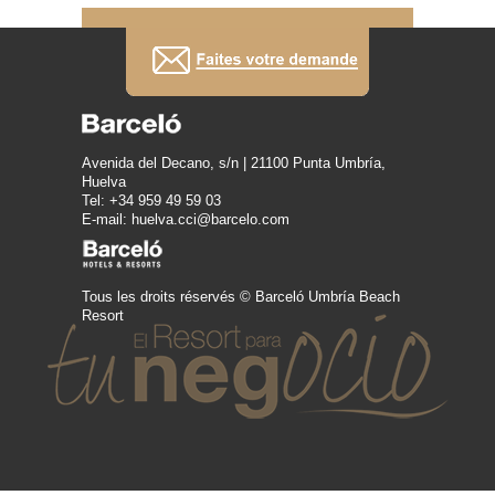
Avenida del Decano, s/n | 21100 Punta Umbría,
Huelva
Tel: +34 959 49 59 03
E-mail: huelva.cci@barcelo.com
Tous les droits réservés © Barceló Umbría Beach
Resort