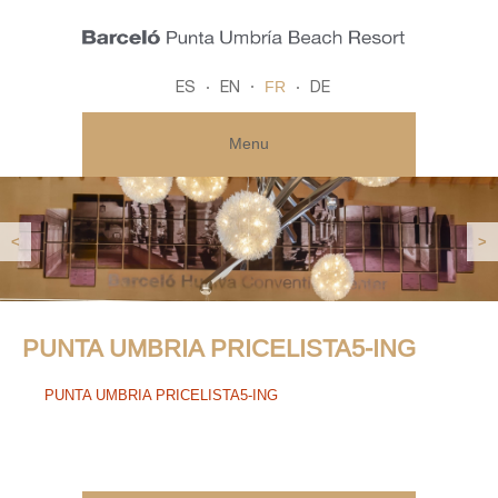
FR
ES
EN
DE
Menu
<
>
PUNTA UMBRIA PRICELISTA5-ING
PUNTA UMBRIA PRICELISTA5-ING