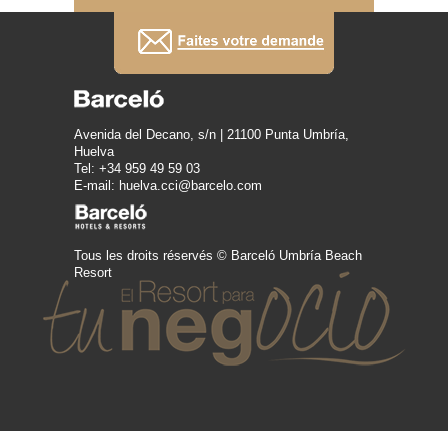
Avenida del Decano, s/n | 21100 Punta Umbría,
Huelva
Tel: +34 959 49 59 03
E-mail: huelva.cci@barcelo.com
Tous les droits réservés © Barceló Umbría Beach
Resort