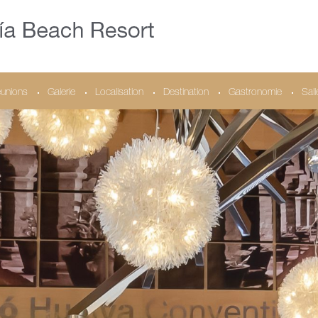
unions
Galerie
Localisation
Destination
Gastronomie
Sal