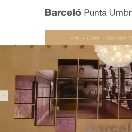
Home
L’Hôtel
Congrès et Ré
<