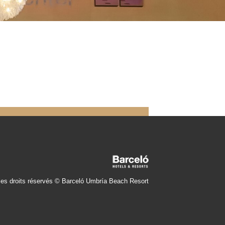
les droits réservés © Barceló Umbría Beach Resort