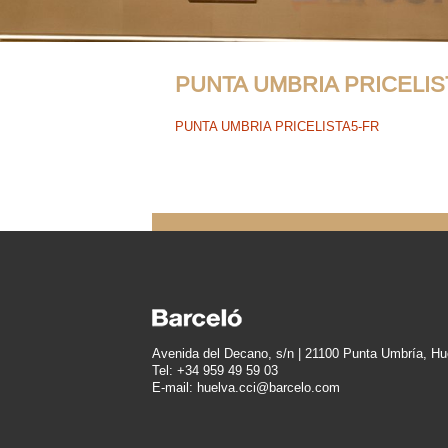
PUNTA UMBRIA PRICELIS
PUNTA UMBRIA PRICELISTA5-FR
Avenida del Decano, s/n | 21100 Punta Umbría, Hu
Tel: +34 959 49 59 03
E-mail: huelva.cci@barcelo.com