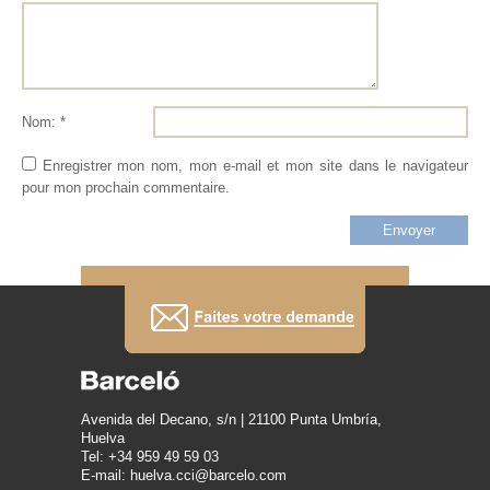
Nom: *
Enregistrer mon nom, mon e-mail et mon site dans le navigateur
pour mon prochain commentaire.
Avenida del Decano, s/n | 21100 Punta Umbría,
Huelva
Tel: +34 959 49 59 03
E-mail: huelva.cci@barcelo.com