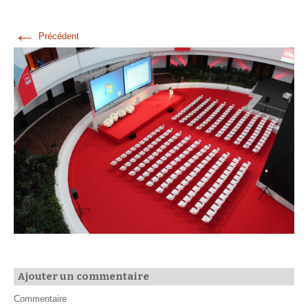
←
Précédent
Ajouter un commentaire
Commentaire