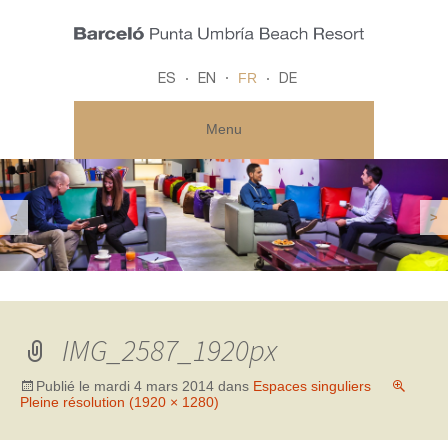
FR
ES
EN
DE
Menu
<
>
IMG_2587_1920px
Publié le
mardi 4 mars 2014
dans
Espaces singuliers
Pleine résolution (1920 × 1280)