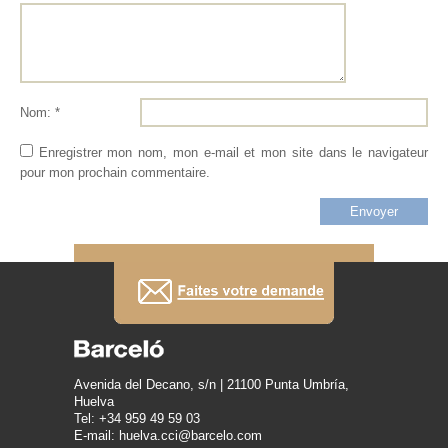
Nom: *
Enregistrer mon nom, mon e-mail et mon site dans le navigateur
pour mon prochain commentaire.
Avenida del Decano, s/n | 21100 Punta Umbría,
Huelva
Tel: +34 959 49 59 03
E-mail: huelva.cci@barcelo.com