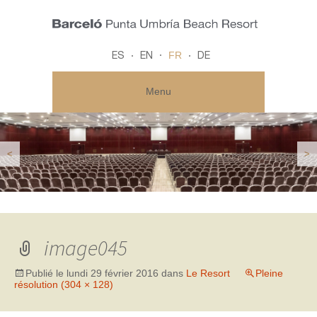
FR
ES
EN
DE
Menu
<
>
image045
Publié le
lundi 29 février 2016
dans
Le Resort
Pleine
résolution (304 × 128)