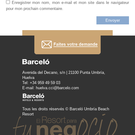
Enregistrer mon nom, mon e-mail et mon site dans le navigateur
pour mon prochain commentaire.
Avenida del Decano, s/n | 21100 Punta Umbría,
Huelva
Tel: +34 959 49 59 03
E-mail: huelva.cci@barcelo.com
Tous les droits réservés © Barceló Umbría Beach
Resort