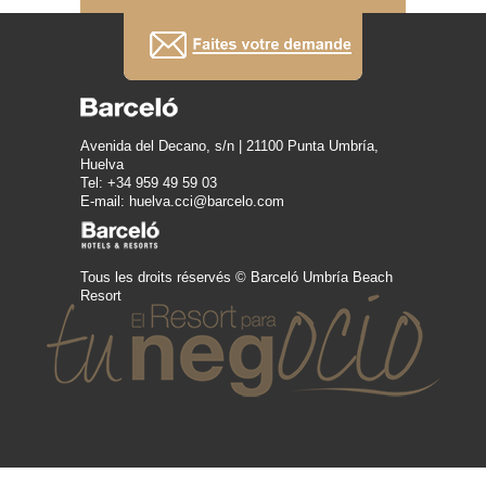
Avenida del Decano, s/n | 21100 Punta Umbría,
Huelva
Tel: +34 959 49 59 03
E-mail: huelva.cci@barcelo.com
Tous les droits réservés © Barceló Umbría Beach
Resort