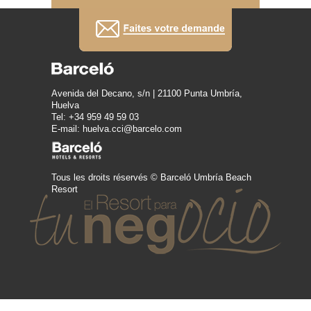
Avenida del Decano, s/n | 21100 Punta Umbría,
Huelva
Tel: +34 959 49 59 03
E-mail: huelva.cci@barcelo.com
Tous les droits réservés © Barceló Umbría Beach
Resort