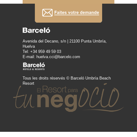
Avenida del Decano, s/n | 21100 Punta Umbría,
Huelva
Tel: +34 959 49 59 03
E-mail: huelva.cci@barcelo.com
Tous les droits réservés © Barceló Umbría Beach
Resort