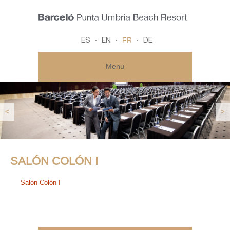
FR
ES
EN
DE
Menu
<
>
SALÓN COLÓN I
Salón Colón I