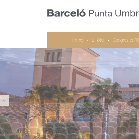
Home
L’Hôtel
Congrès et Ré
<