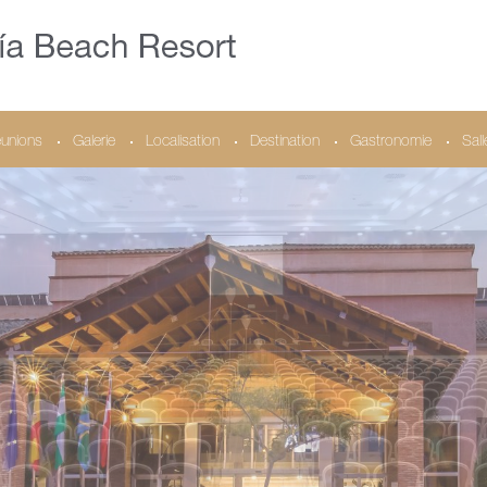
unions
Galerie
Localisation
Destination
Gastronomie
Sal