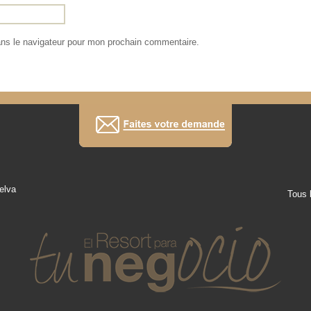
ans le navigateur pour mon prochain commentaire.
elva
Tous 