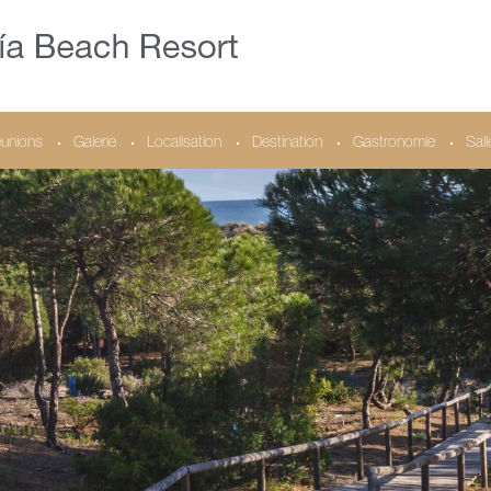
unions
Galerie
Localisation
Destination
Gastronomie
Sal