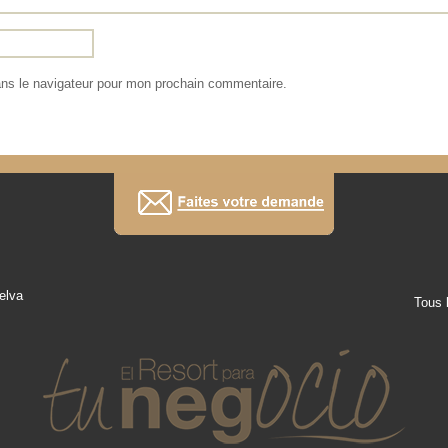
ans le navigateur pour mon prochain commentaire.
elva
Tous 