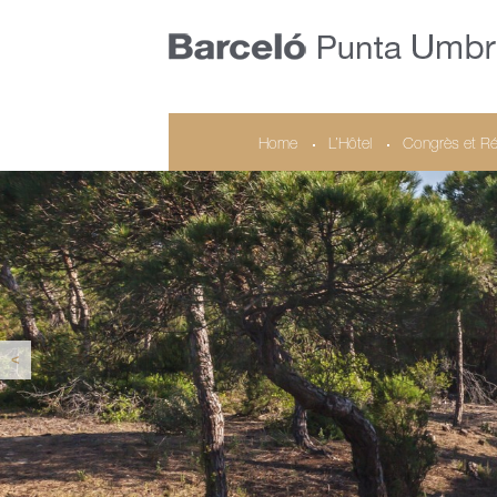
Home
L’Hôtel
Congrès et Ré
<