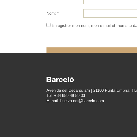
Nom: *
Enregistrer mon nom, mon e-mail et mon site d
Avenida del Decano, s/n | 21100 Punta Umbría, Hu
Tel: +34 959 49 59 03
E-mail: huelva.cci@barcelo.com