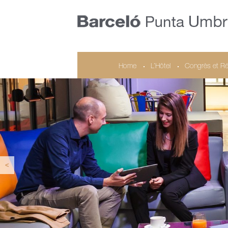
Home
L’Hôtel
Congrès et Ré
<