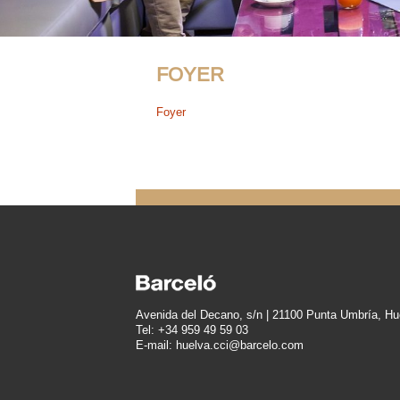
FOYER
Foyer
Avenida del Decano, s/n | 21100 Punta Umbría, Hu
Tel: +34 959 49 59 03
E-mail: huelva.cci@barcelo.com