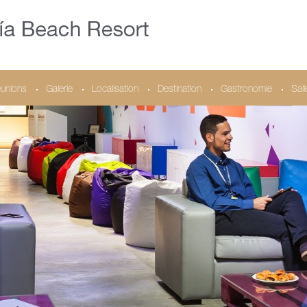
unions
Galerie
Localisation
Destination
Gastronomie
Sal