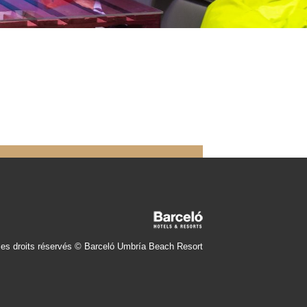
les droits réservés © Barceló Umbría Beach Resort