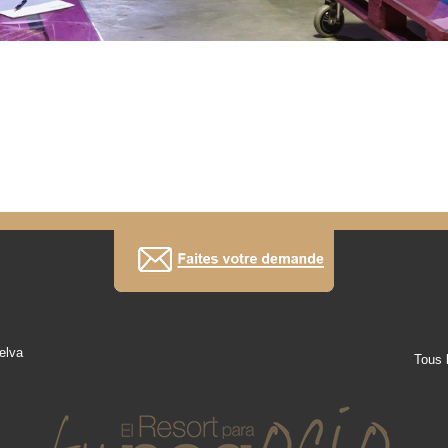
elva
Tous 