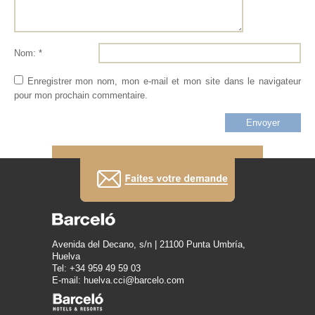
Nom: *
Enregistrer mon nom, mon e-mail et mon site dans le navigateur
pour mon prochain commentaire.
Avenida del Decano, s/n | 21100 Punta Umbría,
Huelva
Tel: +34 959 49 59 03
E-mail: huelva.cci@barcelo.com