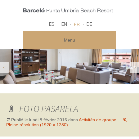
FR
ES
EN
DE
Menu
<
>
FOTO PASARELA
Publié le
lundi 8 février 2016
dans
Activités de groupe
Pleine résolution (1920 × 1280)