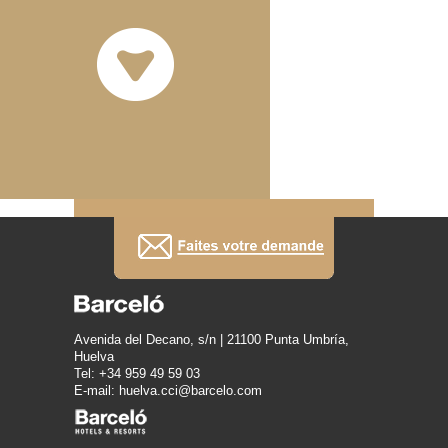
Avenida del Decano, s/n | 21100 Punta Umbría,
Huelva
Tel: +34 959 49 59 03
E-mail: huelva.cci@barcelo.com