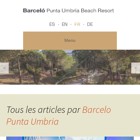
FR
ES
EN
DE
Menu
<
>
Tous les articles par
Barcelo
Punta Umbria