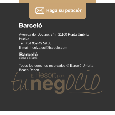
Avenida del Decano, s/n | 21100 Punta Umbría,
Huelva
Tel: +34 959 49 59 03
E-mail: huelva.cci@barcelo.com
Todos los derechos reservados © Barceló Umbría
Beach Resort