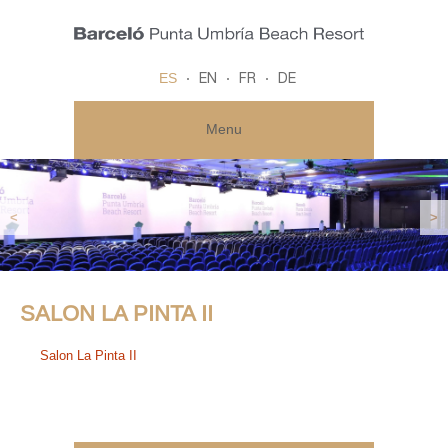
ES
EN
FR
DE
Menu
<
>
SALON LA PINTA II
Salon La Pinta II