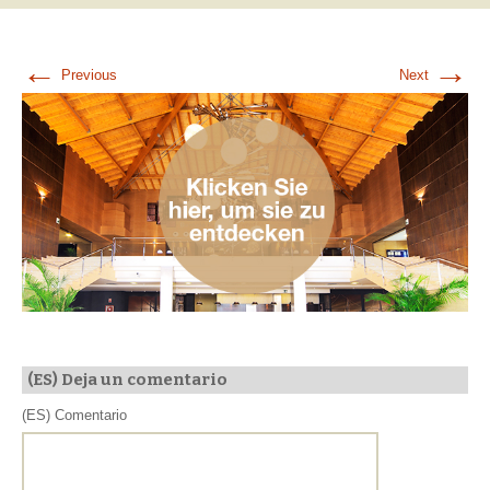
←
→
Previous
Next
(ES) Deja un comentario
(ES) Comentario