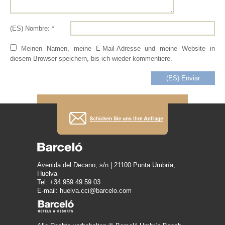
(ES) Nombre: *
Meinen Namen, meine E-Mail-Adresse und meine Website in
diesem Browser speichern, bis ich wieder kommentiere.
Avenida del Decano, s/n | 21100 Punta Umbría,
Huelva
Tel: +34 959 49 59 03
E-mail: huelva.cci@barcelo.com