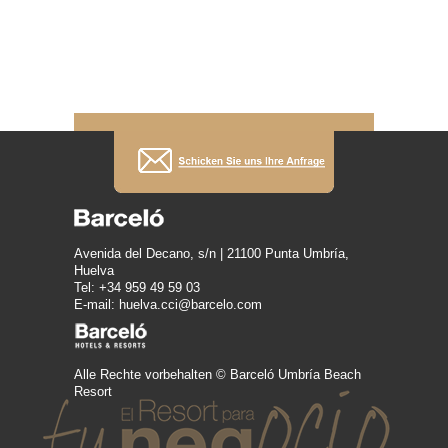
Avenida del Decano, s/n | 21100 Punta Umbría,
Huelva
Tel: +34 959 49 59 03
E-mail: huelva.cci@barcelo.com
Alle Rechte vorbehalten © Barceló Umbría Beach
Resort