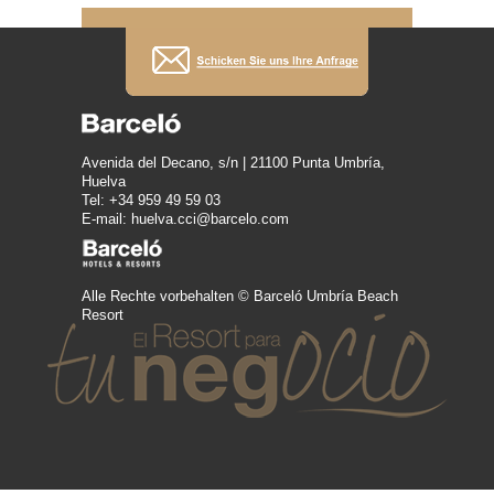
Avenida del Decano, s/n | 21100 Punta Umbría,
Huelva
Tel: +34 959 49 59 03
E-mail: huelva.cci@barcelo.com
Alle Rechte vorbehalten © Barceló Umbría Beach
Resort