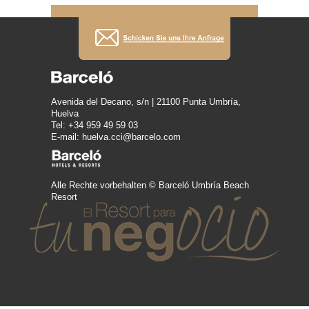
Avenida del Decano, s/n | 21100 Punta Umbría,
Huelva
Tel: +34 959 49 59 03
E-mail: huelva.cci@barcelo.com
Alle Rechte vorbehalten © Barceló Umbría Beach
Resort