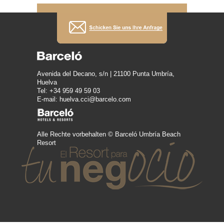
Avenida del Decano, s/n | 21100 Punta Umbría,
Huelva
Tel: +34 959 49 59 03
E-mail: huelva.cci@barcelo.com
Alle Rechte vorbehalten © Barceló Umbría Beach
Resort