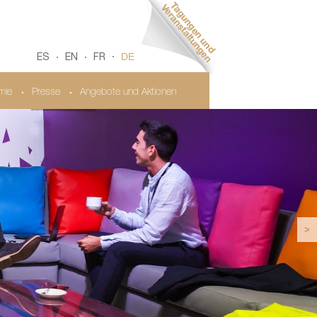
DE
ES
EN
FR
mie
Presse
Angebote und Aktionen
>