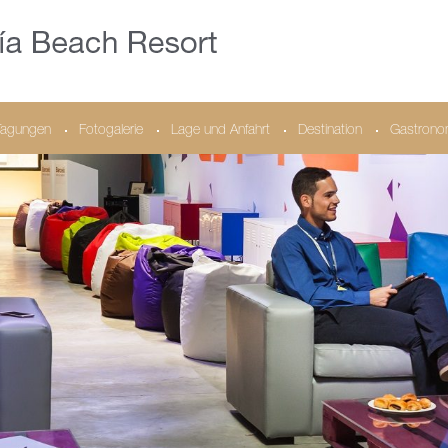
Tagungen
Fotogalerie
Lage und Anfahrt
Destination
Gastrono