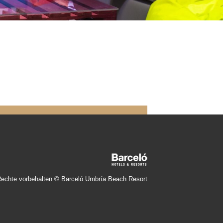
Rechte vorbehalten © Barceló Umbría Beach Resort