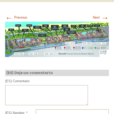
←
→
Previous
Next
(ES) Deja un comentario
(ES) Comentario
(ES) Nombre: *