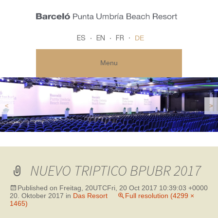
DE
ES
EN
FR
Menu
<
>
NUEVO TRIPTICO BPUBR 2017
Published on
Freitag, 20UTCFri, 20 Oct 2017 10:39:03 +0000
20. Oktober 2017
in
Das Resort
Full resolution (4299 ×
1465)