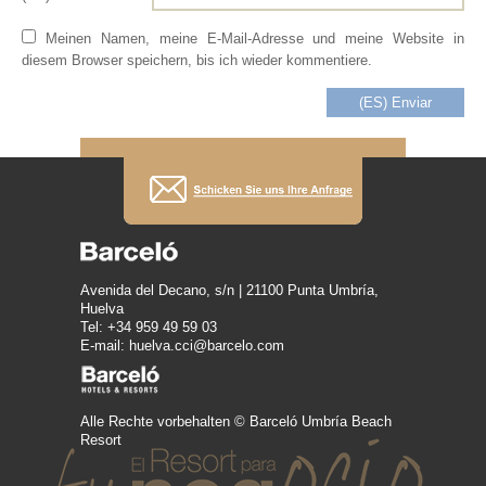
Meinen Namen, meine E-Mail-Adresse und meine Website in
diesem Browser speichern, bis ich wieder kommentiere.
Avenida del Decano, s/n | 21100 Punta Umbría,
Huelva
Tel: +34 959 49 59 03
E-mail: huelva.cci@barcelo.com
Alle Rechte vorbehalten © Barceló Umbría Beach
Resort